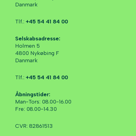
Danmark
Tlf.:
+45 54 41 84 00
Selskabsadresse:
Holmen 5
4800 Nykøbing F
Danmark
Tlf.:
+45 54 41 84 00
Åbningstider:
Man-Tors: 08.00-16.00
Fre: 08.00-14.30
CVR: 82861513