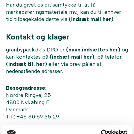
Har du givet os dit samtykke til at få
markedsføringsmateriale mv., kan du til enhver
tid tilbagekalde dette via
(indsæt mail her)
.
Kontakt og klager
granbypack.dk’s DPO er
(navn indsættes her)
og
kan kontaktes på
(indsæt mail her)
, på telefon
(indsæt tlf. her)
eller via brev på en af
nedenstående adresser.
Besøgsadresse:
Nordre Ringvej 25
4800 Nykøbing F
Danmark
Tlf.: +45 30 59 35 29
Selskabsadresse: