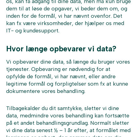
os, kan få adgang til dine data, men må kun bruge
dem til at løse de opgaver, vi beder dem om, og
inden for de formål, vi har nævnt ovenfor. Det
kan fx være virksomheder, der hjælper os med
IT- og kundesupport.
Hvor længe opbevarer vi data?
Vi opbevarer dine data, så længe du bruger vores
tjenester. Opbevaring er nødvendig for at
opfylde de formål, vi har nævnt, eller andre
legitime formål og forpligtelser som fx at kunne
dokumentere vores behandling.
Tilbagekalder du dit samtykke, sletter vi dine
data, medmindre vores behandling kan fortsætte
på et andet behandlingsgrundlag. Normalt sletter
vi dine data senest ½ – 1 år efter, at formålet med