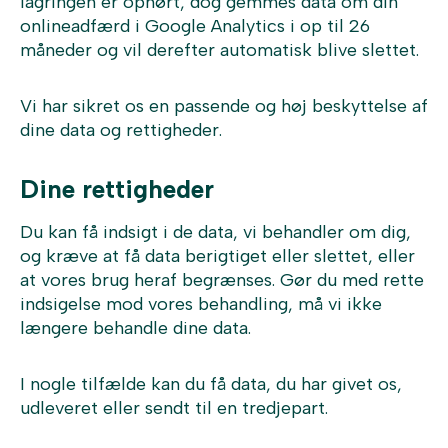
lagringen er ophørt, dog gemmes data om din
onlineadfærd i Google Analytics i op til 26
måneder og vil derefter automatisk blive slettet.
Vi har sikret os en passende og høj beskyttelse af
dine data og rettigheder.
Dine rettigheder
Du kan få indsigt i de data, vi behandler om dig,
og kræve at få data berigtiget eller slettet, eller
at vores brug heraf begrænses. Gør du med rette
indsigelse mod vores behandling, må vi ikke
længere behandle dine data.
I nogle tilfælde kan du få data, du har givet os,
udleveret eller sendt til en tredjepart.